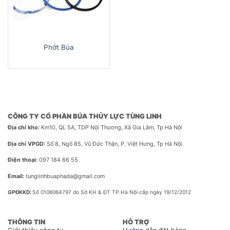
Phớt Búa
CÔNG TY CỔ PHẦN BÚA THỦY LỰC TÙNG LINH
Địa chỉ kho:
Km10, QL 5A, TDP Nội Thương, Xã Gia Lâm, Tp Hà Nội
Địa chỉ VPGD:
Số 8, Ngõ 85, Vũ Đức Thận, P. Việt Hưng, Tp Hà Nội
Điện thoại:
097 184 66 55
Email:
tunglinhbuaphada@gmail.com
GPĐKKD:
Số 0106064797 do Sở KH & ĐT TP.Hà Nội cấp ngày 19/12/2012
THÔNG TIN
HỖ TRỢ