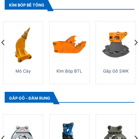
KÌM BÓP BÊ TÔNG
Mỏ Cày
Kìm Bóp BTL
Gắp Gỗ SWK
GẮP GỖ - ĐẦM RUNG