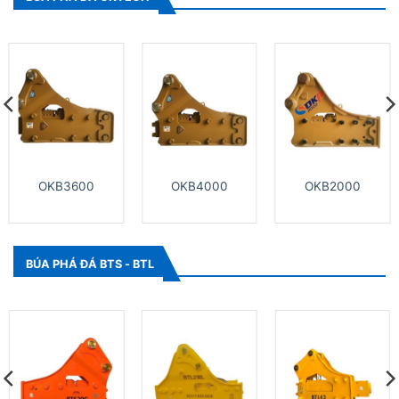
OKB3600
OKB4000
OKB2000
BÚA PHÁ ĐÁ BTS - BTL