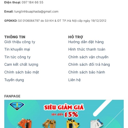
Điện thoại:
097 184 66 55
Email:
tunglinhbuaphada@gmail.com
GPĐKKD:
Số 0106064797 do Sở KH & ĐT TP.Hà Nội cấp ngày 19/12/2012
THÔNG TIN
HỖ TRỢ
Giới thiệu công ty
Hướng dẫn đặt hàng
Tin khuyến mại
Hình thức thanh toán
Tin tức công ty
Chính sách vận chuyển
Cam kết chất lượng
Chính sách đổi trả hàng
Chính sách bảo mật
Chính sách bảo hành
Tuyển dụng
Liên hệ
FANPAGE