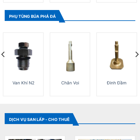
PHỤ TÙNG BÚA PHÁ ĐÁ
Van Khí N2
Chân Voi
Đinh Đầm
DỊCH VỤ SAN LẤP - CHO THUÊ