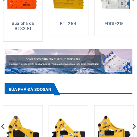
Búa phá đá
BTL210L
EDDIE215
BTS20G
BÚA PHÁ ĐÁ SOOSAN