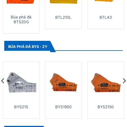
Búa phá đá
BTL210L
BTL43
BTS20G
BÚA PHÁ ĐÁ BYS - ZY
BYS215
BYS1950
BYS2150