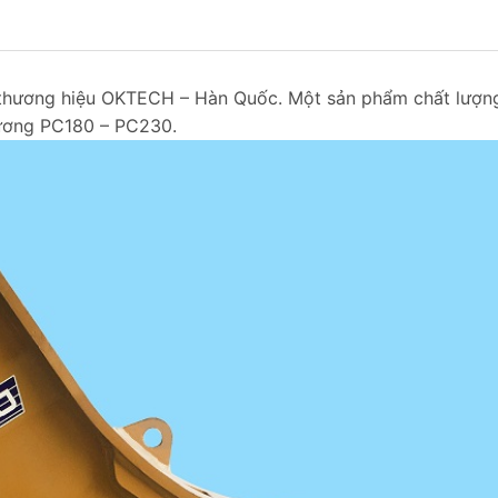
 thương hiệu OKTECH – Hàn Quốc. Một sản phẩm chất lượn
đương PC180 – PC230.