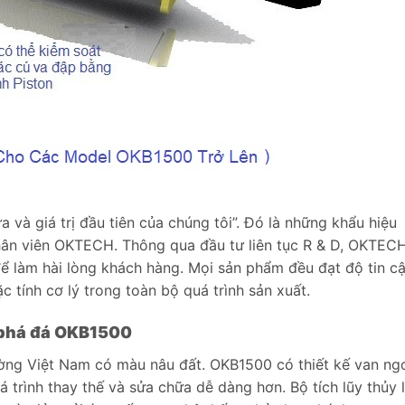
ứa và giá trị đầu tiên của chúng tôi”. Đó là những khẩu hiệu
hân viên OKTECH. Thông qua đầu tư liên tục R & D, OKTEC
ể làm hài lòng khách hàng. Mọi sản phẩm đều đạt độ tin c
c tính cơ lý trong toàn bộ quá trình sản xuất.
a phá đá OKB1500
ường Việt Nam có màu nâu đất. OKB1500 có thiết kế van ng
á trình thay thế và sửa chữa dễ dàng hơn. Bộ tích lũy thủy 