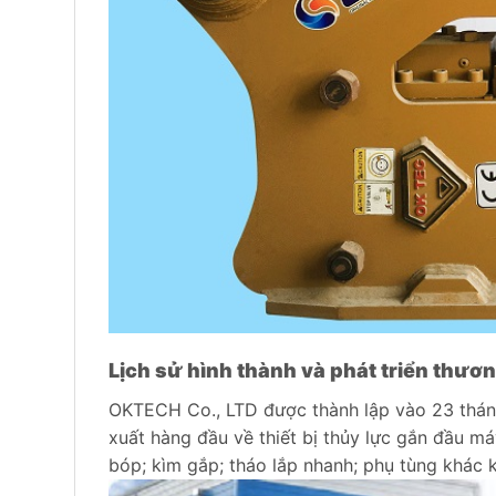
Lịch sử hình thành và phát triển thươ
OKTECH Co., LTD được thành lập vào 23 thán
xuất hàng đầu về thiết bị thủy lực gắn đầu 
bóp; kìm gắp; tháo lắp nhanh; phụ tùng khác 