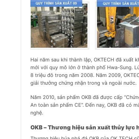
Hai năm sau khi thành lập, OKTECH đã xuất 
mới với quy mô lớn ở thành phố Hwa-Sung. L
8 triệu đô trong năm 2008. Năm 2009, OKTECH
giải thưởng chứng nhận trong và ngoài nước.
Năm 2010, sản phẩm OKB đã được cấp “Chứng
An toàn sản phẩm CE”. Đến nay, OKB đã có mặ
nghệ.
OKB – Thương hiệu sản xuất thủy lực
Thương hiệu búa phá đá OKB của OK TECH cũn