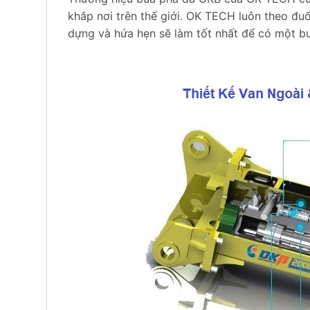
khắp nơi trên thế giới. OK TECH luôn theo đuổ
dựng và hứa hẹn sẽ làm tốt nhất để có một bướ