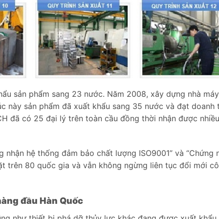
khẩu sản phẩm sang 23 nước. Năm 2008, xây dựng nhà máy
úc này sản phẩm đã xuất khẩu sang 35 nước và đạt doanh 
 đã có 25 đại lý trên toàn cầu đồng thời nhận được nhiề
 nhận hệ thống đảm bảo chất lượng ISO9001” và “Chứng 
t trên 80 quốc gia và vẫn không ngừng liên tục đổi mới c
 hàng đầu Hàn Quốc
g như thiết bị phá dỡ thủy lực khác đang được xuất khẩu