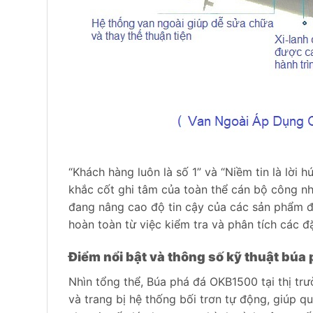
“Khách hàng luôn là số 1” và “Niềm tin là lời h
khắc cốt ghi tâm của toàn thể cán bộ công n
đang nâng cao độ tin cậy của các sản phẩm đ
hoàn toàn từ việc kiểm tra và phân tích các đặ
Điểm nổi bật và thông số kỹ thuật bú
Nhìn tổng thể, Búa phá đá OKB1500 tại thị tr
và trang bị hệ thống bối trơn tự động, giúp qu