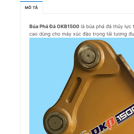
MÔ TẢ
Búa Phá Đá OKB1500
là búa phá đá thủy lực
cao dùng cho máy xúc đào trọng tải tương 