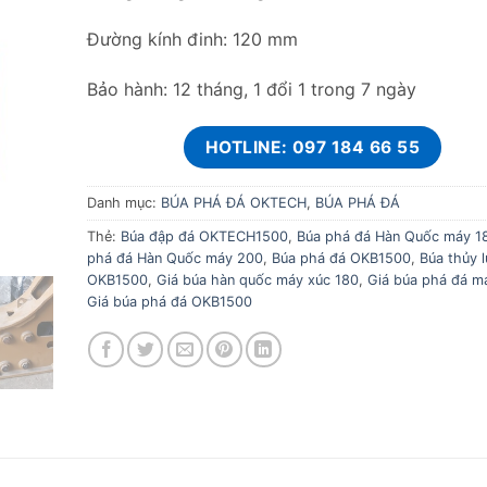
Đường kính đinh: 120 mm
Bảo hành: 12 tháng, 1 đổi 1 trong 7 ngày
HOTLINE: 097 184 66 55
Danh mục:
BÚA PHÁ ĐÁ OKTECH
,
BÚA PHÁ ĐÁ
Thẻ:
Búa đập đá OKTECH1500
,
Búa phá đá Hàn Quốc máy 1
phá đá Hàn Quốc máy 200
,
Búa phá đá OKB1500
,
Búa thủy 
OKB1500
,
Giá búa hàn quốc máy xúc 180
,
Giá búa phá đá m
Giá búa phá đá OKB1500