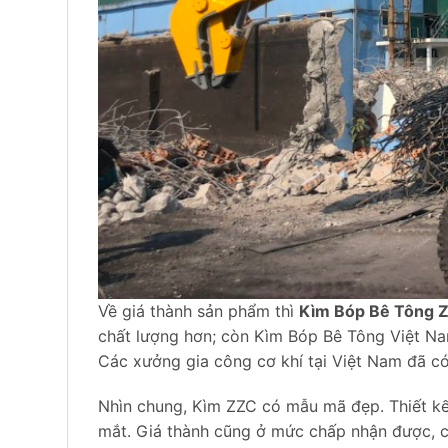
Về giá thành sản phẩm thì
Kìm Bóp Bê Tông 
chất lượng hơn; còn Kìm Bóp Bê Tông Việt Nam
Các xưởng gia công cơ khí tại Việt Nam đã c
Nhìn chung, Kìm ZZC có mẫu mã đẹp. Thiết k
mắt. Giá thành cũng ở mức chấp nhận được, c