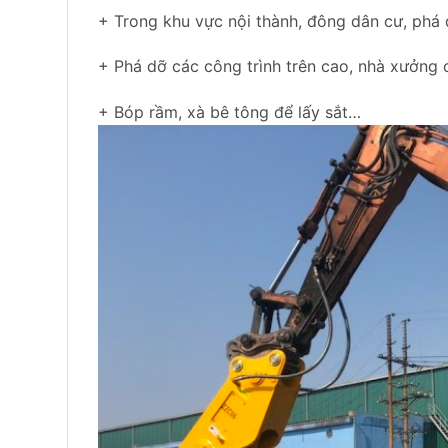
+ Trong khu vực nội thành, đông dân cư, phá
+ Phá dỡ các công trình trên cao, nhà xưởng 
+ Bóp rầm, xà bê tông để lấy sắt…