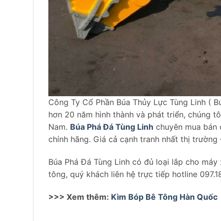
Công Ty Cổ Phần Búa Thủy Lực Tùng Linh ( Bú
hơn 20 năm hình thành và phát triển, chúng tô
Nam.
Búa Phá Đá Tùng Linh
chuyên mua bán 
chính hãng. Giá cả cạnh tranh nhất thị trường 
Búa Phá Đá Tùng Linh có đủ loại lắp cho máy x
tông, quý khách liên hệ trực tiếp hotline 097.
>>> Xem thêm:
Kìm Bóp Bê Tông Hàn Quốc