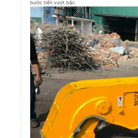
bước tiến vươt bậc.