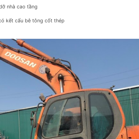
 dỡ nhà cao tầng
có kết cấu bê tông cốt thép