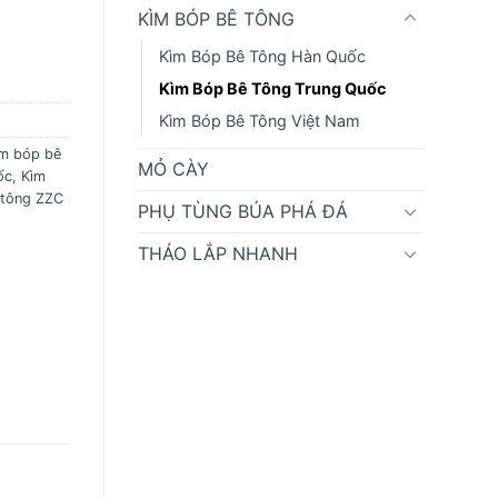
KÌM BÓP BÊ TÔNG
Kìm Bóp Bê Tông Hàn Quốc
Kìm Bóp Bê Tông Trung Quốc
Kìm Bóp Bê Tông Việt Nam
m bóp bê
MỎ CÀY
ốc
,
Kìm
 tông ZZC
PHỤ TÙNG BÚA PHÁ ĐÁ
THÁO LẮP NHANH