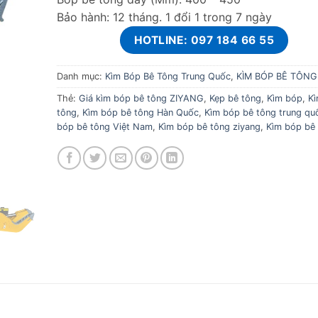
Bảo hành: 12 tháng. 1 đổi 1 trong 7 ngày
HOTLINE: 097 184 66 55
Danh mục:
Kìm Bóp Bê Tông Trung Quốc
,
KÌM BÓP BÊ TÔNG
Thẻ:
Giá kìm bóp bê tông ZIYANG
,
Kẹp bê tông
,
Kìm bóp
,
Kì
tông
,
Kìm bóp bê tông Hàn Quốc
,
Kìm bóp bê tông trung qu
bóp bê tông Việt Nam
,
Kìm bóp bê tông ziyang
,
Kìm bóp bê