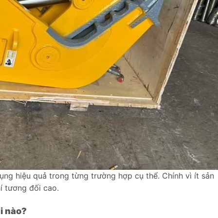
ng hiệu quả trong từng trường hợp cụ thể. Chính vì ít sản
í tương đối cao.
i nào?