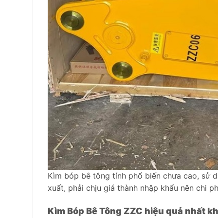
Kìm bóp bê tông tính phổ biến chưa cao, sử dụ
xuất, phải chịu giá thành nhập khẩu nên chi ph
Kìm Bóp Bê Tông ZZC hiệu quả nhất kh