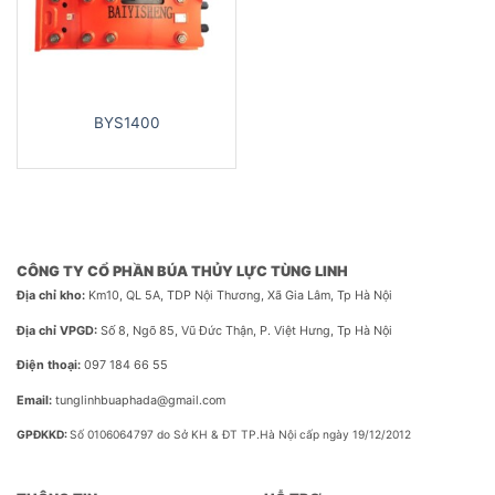
BYS1400
CÔNG TY CỔ PHẦN BÚA THỦY LỰC TÙNG LINH
Địa chỉ kho:
Km10, QL 5A, TDP Nội Thương, Xã Gia Lâm, Tp Hà Nội
Địa chỉ VPGD:
Số 8, Ngõ 85, Vũ Đức Thận, P. Việt Hưng, Tp Hà Nội
Điện thoại:
097 184 66 55
Email:
tunglinhbuaphada@gmail.com
GPĐKKD:
Số 0106064797 do Sở KH & ĐT TP.Hà Nội cấp ngày 19/12/2012