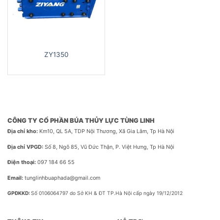
ZY1350
CÔNG TY CỔ PHẦN BÚA THỦY LỰC TÙNG LINH
Địa chỉ kho:
Km10, QL 5A, TDP Nội Thương, Xã Gia Lâm, Tp Hà Nội
Địa chỉ VPGD:
Số 8, Ngõ 85, Vũ Đức Thận, P. Việt Hưng, Tp Hà Nội
Điện thoại:
097 184 66 55
Email:
tunglinhbuaphada@gmail.com
GPĐKKD:
Số 0106064797 do Sở KH & ĐT TP.Hà Nội cấp ngày 19/12/2012