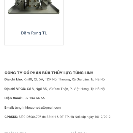
Đầm Rung TL
CÔNG TY CỔ PHẦN BÚA THỦY LỰC TÙNG LINH
Địa chỉ kho:
Km10, QL 5A, TDP Nội Thương, Xã Gia Lâm, Tp Hà Nội
Địa chỉ VPGD:
Số 8, Ngõ 85, Vũ Đức Thận, P. Việt Hưng, Tp Hà Nội
Điện thoại:
097 184 66 55
Email:
tunglinhbuaphada@gmail.com
GPĐKKD:
Số 0106064797 do Sở KH & ĐT TP.Hà Nội cấp ngày 19/12/2012