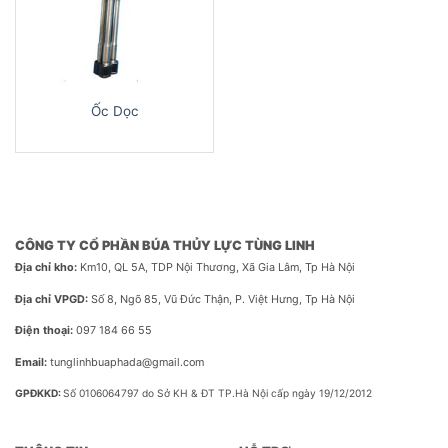
Ốc Dọc
CÔNG TY CỔ PHẦN BÚA THỦY LỰC TÙNG LINH
Địa chỉ kho:
Km10, QL 5A, TDP Nội Thương, Xã Gia Lâm, Tp Hà Nội
Địa chỉ VPGD:
Số 8, Ngõ 85, Vũ Đức Thận, P. Việt Hưng, Tp Hà Nội
Điện thoại:
097 184 66 55
Email:
tunglinhbuaphada@gmail.com
GPĐKKD:
Số 0106064797 do Sở KH & ĐT TP.Hà Nội cấp ngày 19/12/2012