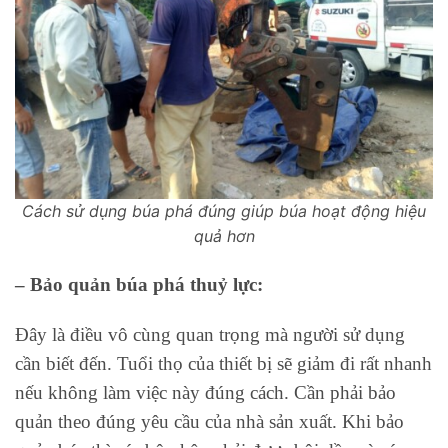
Cách sử dụng búa phá đúng giúp búa hoạt động hiệu
quả hơn
– Bảo quản búa phá thuỷ lực:
Đây là điều vô cùng quan trọng mà người sử dụng
cần biết đến. Tuổi thọ của thiết bị sẽ giảm đi rất nhanh
nếu không làm việc này đúng cách. Cần phải bảo
quản theo đúng yêu cầu của nhà sản xuất. Khi bảo