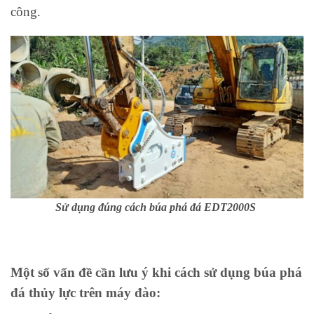
công.
Sử dụng đúng cách búa phá đá EDT2000S
Một số vấn đề cần lưu ý khi cách sử dụng búa phá
đá thủy lực trên máy đào: