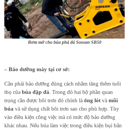
Bơm mỡ cho búa phá đá Soosan SB50
– Bảo dưỡng máy tại cơ sở:
Cần phải bảo dưỡng đúng cách nhằm tăng thêm tuổi
thọ của
búa đập đá
. Trong đó hai bộ phần quan
trọng cần được bôi trơn đó chính là
ống lót
và
mũi
búa
và sử dụng chất bôi trơn sao cho phù hợp. Tùy
vào điều kiện công việc mà có mức độ bảo dưỡng
khác nhau. Nếu búa làm việc trong điều kiện bụi bẩn