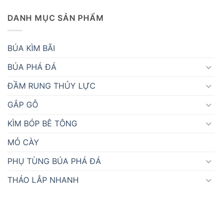
DANH MỤC SẢN PHẨM
BÚA KÌM BÃI
BÚA PHÁ ĐÁ
ĐẦM RUNG THỦY LỰC
GẮP GỖ
KÌM BÓP BÊ TÔNG
MỎ CÀY
PHỤ TÙNG BÚA PHÁ ĐÁ
THÁO LẮP NHANH