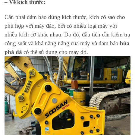
– Về kích thước:
Cần phải đảm bảo đúng kích thước, kích cỡ sao cho
phù hợp với máy đào, bởi có nhiều loại máy với
nhiều kích cỡ khác nhau. Do đó, đầu tiên cần kiểm tra
công suất và khả năng nâng của máy và đảm bảo
búa
phá đá
có thể sử dụng cho máy đó.