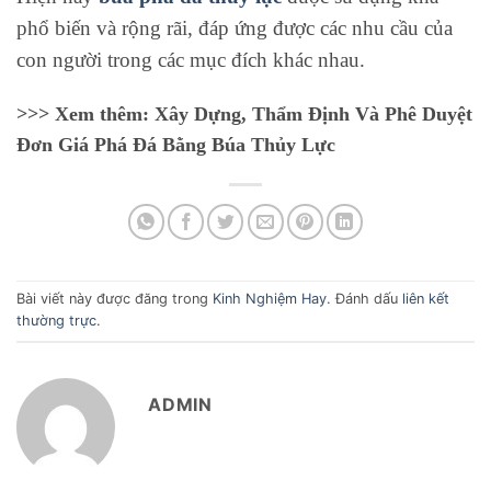
phổ biến và rộng rãi, đáp ứng được các nhu cầu của
con người trong các mục đích khác nhau.
>>> Xem thêm: Xây Dựng, Thẩm Định Và Phê Duyệt
Đơn Giá Phá Đá Bằng Búa Thủy Lực
Bài viết này được đăng trong
Kinh Nghiệm Hay
. Đánh dấu
liên kết
thường trực
.
ADMIN