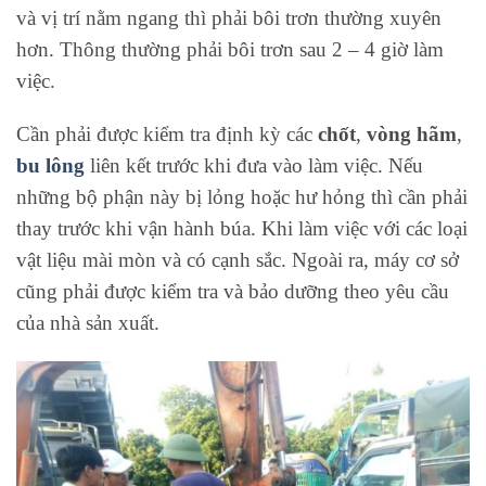
và vị trí nằm ngang thì phải bôi trơn thường xuyên
hơn. Thông thường phải bôi trơn sau 2 – 4 giờ làm
việc.
Cần phải được kiểm tra định kỳ các
chốt
,
vòng hãm
,
bu lông
liên kết trước khi đưa vào làm việc. Nếu
những bộ phận này bị lỏng hoặc hư hỏng thì cần phải
thay trước khi vận hành búa. Khi làm việc với các loại
vật liệu mài mòn và có cạnh sắc. Ngoài ra, máy cơ sở
cũng phải được kiểm tra và bảo dưỡng theo yêu cầu
của nhà sản xuất.