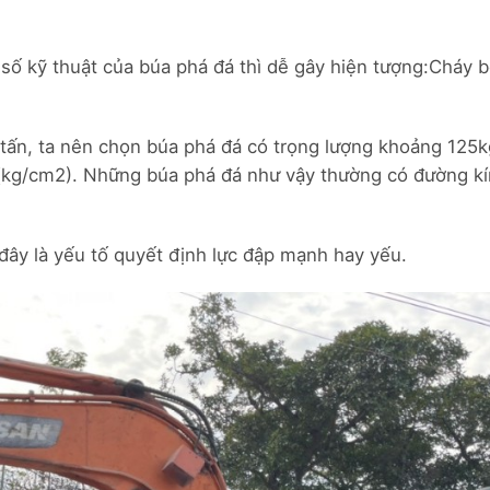
số kỹ thuật của búa phá đá thì dễ gây hiện tượng:Cháy 
tấn, ta nên chọn búa phá đá có trọng lượng khoảng 125k
 (kg/cm2). Những búa phá đá như vậy thường có đường kí
đây là yếu tố quyết định lực đập mạnh hay yếu.