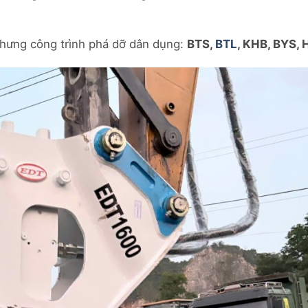
nhưng công trình phá dỡ dân dụng:
BTS,
BTL
, KHB, BYS,