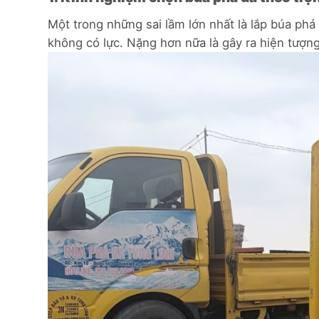
Một trong những sai lầm lớn nhất là lắp búa ph
không có lực. Nặng hơn nữa là gây ra hiện tượ