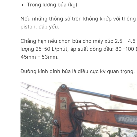
Trọng lượng búa (kg)
Nếu những thông số trên không khớp với thông 
piston, đập yếu.
Chẳng hạn nếu chọn búa cho máy xúc 2.5 – 4.5 
lượng 25–50 L/phút, áp suất dòng dầu: 80 -100
45mm – 53mm.
Đường kính đinh búa là điều cực kỳ quan trọng, 