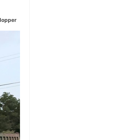
 Hopper