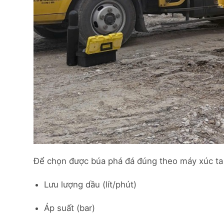
Để chọn được búa phá đá đúng theo máy xúc ta 
Lưu lượng dầu (lít/phút)
Áp suất (bar)