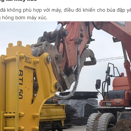
á đá không phù hợp với máy, điều đó khiến cho búa đập y
ng hỏng bơm máy xúc.