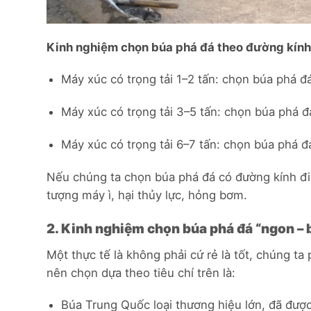
Kinh nghiệm chọn búa phá đá theo đường kính
Máy xúc có trọng tải 1–2 tấn: chọn búa ph
Máy xúc có trọng tải 3–5 tấn: chọn búa ph
Máy xúc có trọng tải 6–7 tấn: chọn búa ph
Nếu chúng ta chọn búa phá đá có đường kính đi
tượng máy ì, hại thủy lực, hỏng bơm.
2. Kinh nghiệm chọn búa phá đá “ngon – b
Một thực tế là không phải cứ rẻ là tốt, chúng ta
nên chọn dựa theo tiêu chí trên là:
Búa Trung Quốc loại thương hiệu lớn, đã được