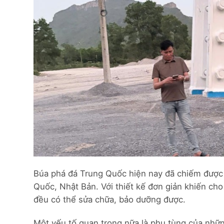
Búa phá đá Trung Quốc hiện nay đã chiếm được 
Quốc, Nhật Bản. Với thiết kế đơn giản khiến cho
đều có thể sửa chữa, bảo dưỡng được.
Một yếu tố quan trọng nữa là phụ tùng của nhữn