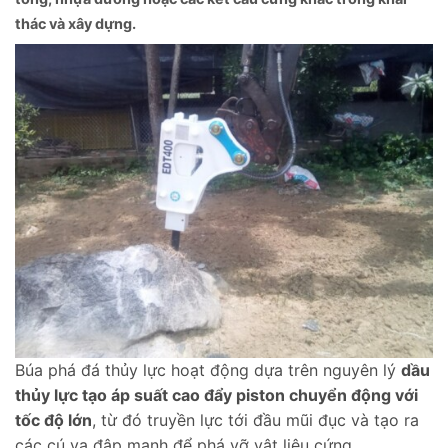
thác và xây dựng.
Búa phá đá thủy lực hoạt động dựa trên nguyên lý
dầu
thủy lực tạo áp suất cao đẩy piston chuyển động với
tốc độ lớn
, từ đó truyền lực tới đầu mũi đục và tạo ra
các cú va đập mạnh để phá vỡ vật liệu cứng.