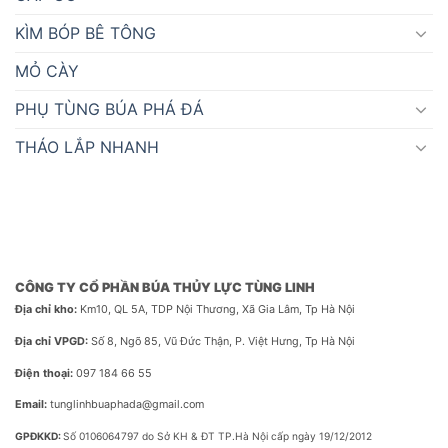
KÌM BÓP BÊ TÔNG
MỎ CÀY
PHỤ TÙNG BÚA PHÁ ĐÁ
THÁO LẮP NHANH
CÔNG TY CỔ PHẦN BÚA THỦY LỰC TÙNG LINH
Địa chỉ kho:
Km10, QL 5A, TDP Nội Thương, Xã Gia Lâm, Tp Hà Nội
Địa chỉ VPGD:
Số 8, Ngõ 85, Vũ Đức Thận, P. Việt Hưng, Tp Hà Nội
Điện thoại:
097 184 66 55
Email:
tunglinhbuaphada@gmail.com
GPĐKKD:
Số 0106064797 do Sở KH & ĐT TP.Hà Nội cấp ngày 19/12/2012