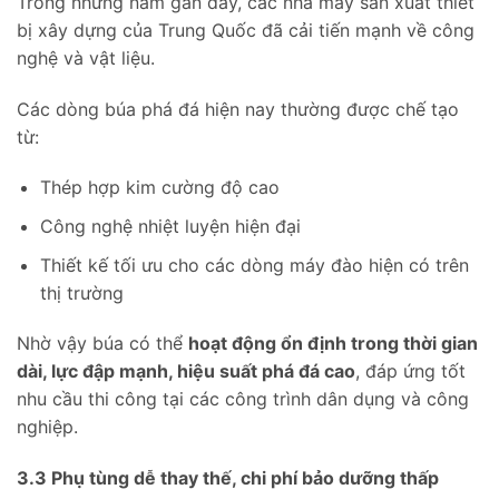
Trong những năm gần đây, các nhà máy sản xuất thiết
bị xây dựng của Trung Quốc đã cải tiến mạnh về công
nghệ và vật liệu.
Các dòng búa phá đá hiện nay thường được chế tạo
từ:
Thép hợp kim cường độ cao
Công nghệ nhiệt luyện hiện đại
Thiết kế tối ưu cho các dòng máy đào hiện có trên
thị trường
Nhờ vậy búa có thể
hoạt động ổn định trong thời gian
dài, lực đập mạnh, hiệu suất phá đá cao
, đáp ứng tốt
nhu cầu thi công tại các công trình dân dụng và công
nghiệp.
3.3 Phụ tùng dễ thay thế, chi phí bảo dưỡng thấp