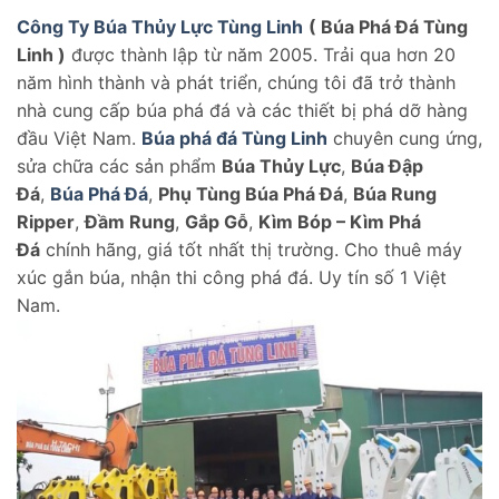
Công Ty Búa Thủy Lực Tùng Linh
( Búa Phá Đá Tùng
Linh )
được thành lập từ năm 2005. Trải qua hơn 20
năm hình thành và phát triển, chúng tôi đã trở thành
nhà cung cấp búa phá đá và các thiết bị phá dỡ hàng
đầu Việt Nam.
Búa phá đá Tùng Linh
chuyên cung ứng,
sửa chữa các sản phẩm
Búa Thủy Lực
,
Búa Đập
Đá
,
Búa Phá Đá
,
Phụ Tùng Búa Phá Đá
,
Búa Rung
Ripper
,
Đầm Rung
,
Gắp Gỗ
,
Kìm Bóp – Kìm Phá
Đá
chính hãng, giá tốt nhất thị trường. Cho thuê máy
xúc gắn búa, nhận thi công phá đá. Uy tín số 1 Việt
Nam.