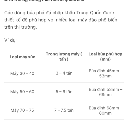
Các dòng búa phá đá nhập khẩu Trung Quốc được
thiết kế để phù hợp với nhiều loại máy đào phổ biến
trên thị trường.
Ví dụ:
Trọng lượng máy (
Loại búa phù hợp
Loại máy xúc
tấn )
(mm)
Búa đinh 45mm –
3 – 4 tấn
Máy 30 – 40
53mm
Búa đinh 53mm –
Máy 50 – 60
5 – 6 tấn
68mm
Búa đinh 68mm –
Máy 70 – 75
7 – 7.5 tấn
80mm