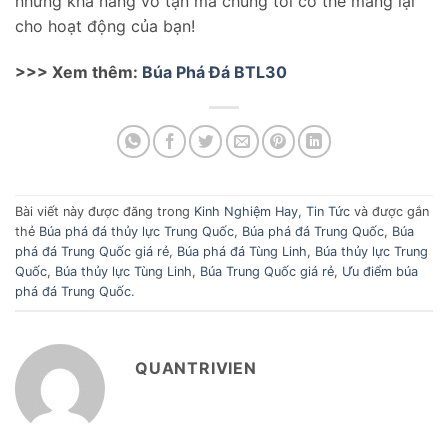
những khả năng vô tận mà chúng tôi có thể mang lại
cho hoạt động của bạn!
>>> Xem thêm:
Búa Phá Đá BTL30
Bài viết này được đăng trong
Kinh Nghiệm Hay
,
Tin Tức
và được gắn
thẻ
Búa phá đá thủy lực Trung Quốc
,
Búa phá đá Trung Quốc
,
Búa
phá đá Trung Quốc giá rẻ
,
Búa phá đá Tùng Linh
,
Búa thủy lực Trung
Quốc
,
Búa thủy lực Tùng Linh
,
Búa Trung Quốc giá rẻ
,
Ưu điểm búa
phá đá Trung Quốc
.
QUANTRIVIEN