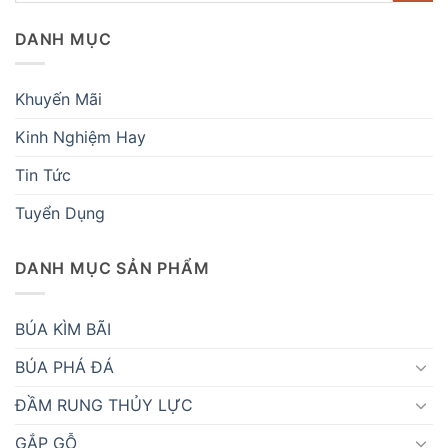
DANH MỤC
Khuyến Mãi
Kinh Nghiệm Hay
Tin Tức
Tuyển Dụng
DANH MỤC SẢN PHẨM
BÚA KÌM BÃI
BÚA PHÁ ĐÁ
ĐẦM RUNG THỦY LỰC
GẮP GỖ