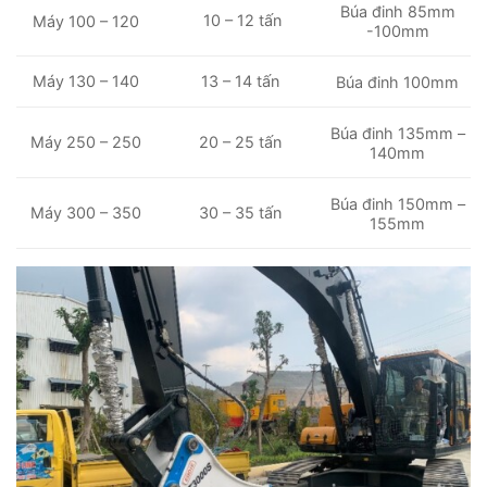
Búa đinh 85mm
10 – 12 tấn
Máy 100 – 120
-100mm
Máy 130 – 140
13 – 14 tấn
Búa đinh 100mm
Búa đinh 135mm –
Máy 250 – 250
20 – 25 tấn
140mm
Búa đinh 150mm –
Máy 300 – 350
30 – 35 tấn
155mm