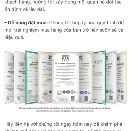
khách hàng, hướng tới xây dựng mối quan hệ đối tác
ổn định và lâu dài.
– Dễ dàng đặt mua:
Chúng tôi hợp lý hóa quy trình để
mọi trải nghiệm mua hàng của bạn trở nên suôn sẻ và
hiệu quả.
Hãy liên hệ với chúng tôi ngay hôm nay để khám phá