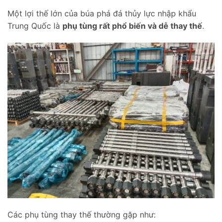
Một lợi thế lớn của búa phá đá thủy lực nhập khẩu
Trung Quốc là
phụ tùng rất phổ biến và dễ thay thế
.
Các phụ tùng thay thế thường gặp như: