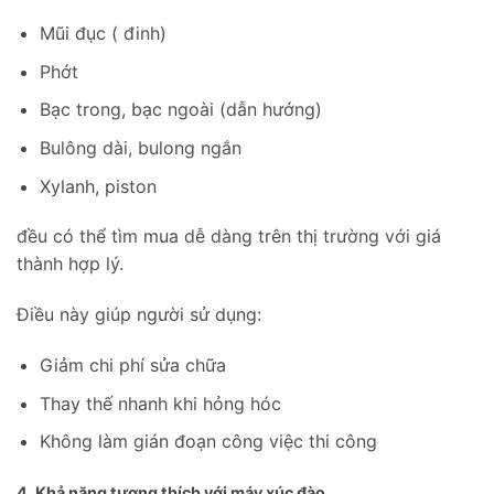
Mũi đục ( đinh)
Phớt
Bạc trong, bạc ngoài (dẫn hướng)
Bulông dài, bulong ngắn
Xylanh, piston
đều có thể tìm mua dễ dàng trên thị trường với giá
thành hợp lý.
Điều này giúp người sử dụng:
Giảm chi phí sửa chữa
Thay thế nhanh khi hỏng hóc
Không làm gián đoạn công việc thi công
4. Khả năng tương thích với máy xúc đào