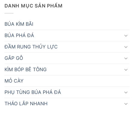
DANH MỤC SẢN PHẨM
BÚA KÌM BÃI
BÚA PHÁ ĐÁ
ĐẦM RUNG THỦY LỰC
GẮP GỖ
KÌM BÓP BÊ TÔNG
MỎ CÀY
PHỤ TÙNG BÚA PHÁ ĐÁ
THÁO LẮP NHANH